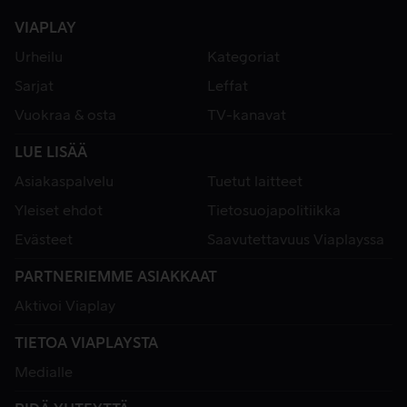
VIAPLAY
Urheilu
Kategoriat
Sarjat
Leffat
Vuokraa & osta
TV-kanavat
LUE LISÄÄ
Asiakaspalvelu
Tuetut laitteet
Yleiset ehdot
Tietosuojapolitiikka
Evästeet
Saavutettavuus Viaplayssa
PARTNERIEMME ASIAKKAAT
Aktivoi Viaplay
TIETOA VIAPLAYSTA
Medialle