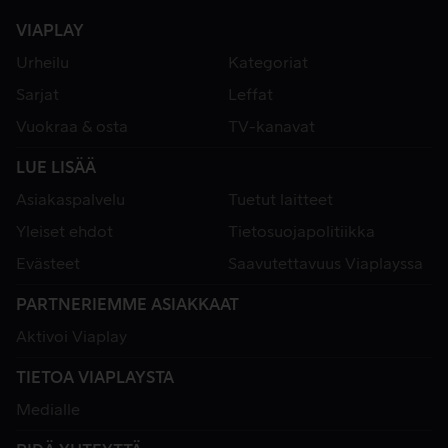
VIAPLAY
Urheilu
Kategoriat
Sarjat
Leffat
Vuokraa & osta
TV-kanavat
LUE LISÄÄ
Asiakaspalvelu
Tuetut laitteet
Yleiset ehdot
Tietosuojapolitiikka
Evästeet
Saavutettavuus Viaplayssa
PARTNERIEMME ASIAKKAAT
Aktivoi Viaplay
TIETOA VIAPLAYSTA
Medialle