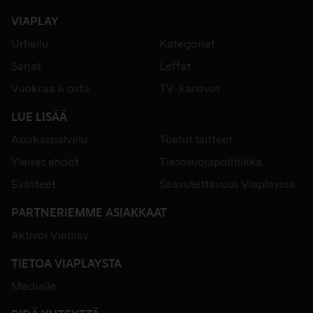
VIAPLAY
Urheilu
Kategoriat
Sarjat
Leffat
Vuokraa & osta
TV-kanavat
LUE LISÄÄ
Asiakaspalvelu
Tuetut laitteet
Yleiset ehdot
Tietosuojapolitiikka
Evästeet
Saavutettavuus Viaplayssa
PARTNERIEMME ASIAKKAAT
Aktivoi Viaplay
TIETOA VIAPLAYSTA
Medialle