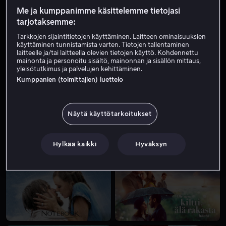
Me ja kumppanimme käsittelemme tietojasi
tarjotaksemme:
Tarkkojen sijaintitietojen käyttäminen. Laitteen ominaisuuksien
käyttäminen tunnistamista varten. Tietojen tallentaminen
laitteelle ja/tai laitteella olevien tietojen käyttö. Kohdennettu
mainonta ja personoitu sisältö, mainonnan ja sisällön mittaus,
yleisötutkimus ja palvelujen kehittäminen.
Uutta meillä
Vain meillä
Kumppanien (toimittajien) luettelo
Näytä käyttötarkoitukset
Hylkää kaikki
Hyväksyn
Vain meillä
Vain meillä