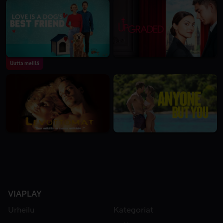
Uutta meillä
VIAPLAY
Urheilu
Kategoriat