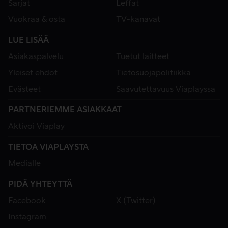
Sarjat
Leffat
Vuokraa & osta
TV-kanavat
LUE LISÄÄ
Asiakaspalvelu
Tuetut laitteet
Yleiset ehdot
Tietosuojapolitiikka
Evästeet
Saavutettavuus Viaplayssa
PARTNERIEMME ASIAKKAAT
Aktivoi Viaplay
TIETOA VIAPLAYSTA
Medialle
PIDÄ YHTEYTTÄ
Facebook
X (Twitter)
Instagram