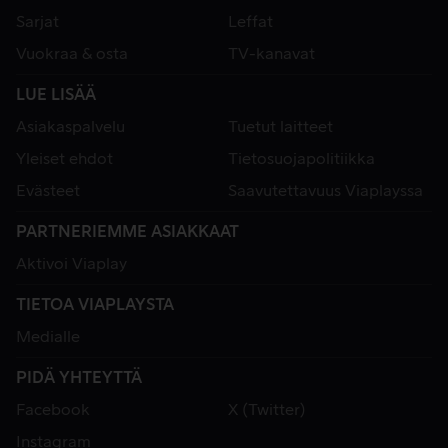
Sarjat
Leffat
Vuokraa & osta
TV-kanavat
LUE LISÄÄ
Asiakaspalvelu
Tuetut laitteet
Yleiset ehdot
Tietosuojapolitiikka
Evästeet
Saavutettavuus Viaplayssa
PARTNERIEMME ASIAKKAAT
Aktivoi Viaplay
TIETOA VIAPLAYSTA
Medialle
PIDÄ YHTEYTTÄ
Facebook
X (Twitter)
Instagram