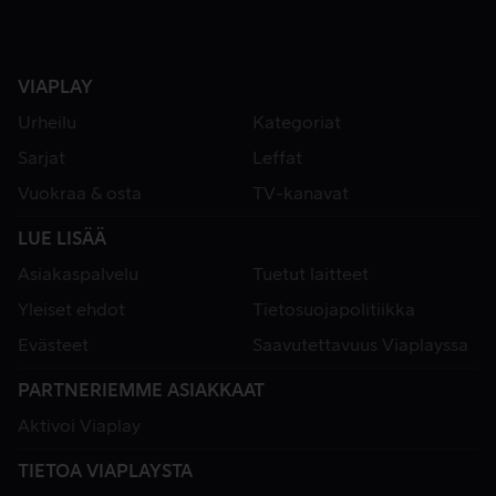
VIAPLAY
Urheilu
Kategoriat
Sarjat
Leffat
Vuokraa & osta
TV-kanavat
LUE LISÄÄ
Asiakaspalvelu
Tuetut laitteet
Yleiset ehdot
Tietosuojapolitiikka
Evästeet
Saavutettavuus Viaplayssa
PARTNERIEMME ASIAKKAAT
Aktivoi Viaplay
TIETOA VIAPLAYSTA