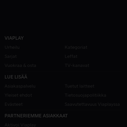
VIAPLAY
Urheilu
Kategoriat
Sarjat
Leffat
Vuokraa & osta
TV-kanavat
LUE LISÄÄ
Asiakaspalvelu
Tuetut laitteet
Yleiset ehdot
Tietosuojapolitiikka
Evästeet
Saavutettavuus Viaplayssa
PARTNERIEMME ASIAKKAAT
Aktivoi Viaplay