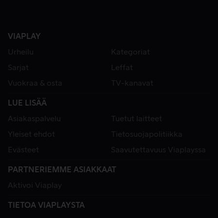
VIAPLAY
Urheilu
Kategoriat
Sarjat
Leffat
Vuokraa & osta
TV-kanavat
LUE LISÄÄ
Asiakaspalvelu
Tuetut laitteet
Yleiset ehdot
Tietosuojapolitiikka
Evästeet
Saavutettavuus Viaplayssa
PARTNERIEMME ASIAKKAAT
Aktivoi Viaplay
TIETOA VIAPLAYSTA