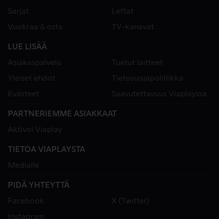
Sarjat
Leffat
Vuokraa & osta
TV-kanavat
LUE LISÄÄ
Asiakaspalvelu
Tuetut laitteet
Yleiset ehdot
Tietosuojapolitiikka
Evästeet
Saavutettavuus Viaplayssa
PARTNERIEMME ASIAKKAAT
Aktivoi Viaplay
TIETOA VIAPLAYSTA
Medialle
PIDÄ YHTEYTTÄ
Facebook
X (Twitter)
Instagram