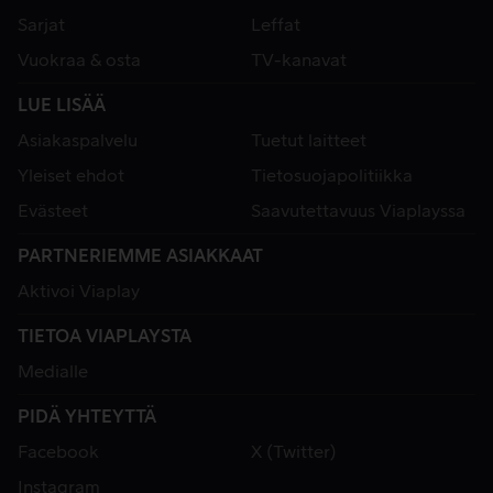
Sarjat
Leffat
Vuokraa & osta
TV-kanavat
LUE LISÄÄ
Asiakaspalvelu
Tuetut laitteet
Yleiset ehdot
Tietosuojapolitiikka
Evästeet
Saavutettavuus Viaplayssa
PARTNERIEMME ASIAKKAAT
Aktivoi Viaplay
TIETOA VIAPLAYSTA
Medialle
PIDÄ YHTEYTTÄ
Facebook
X (Twitter)
Instagram